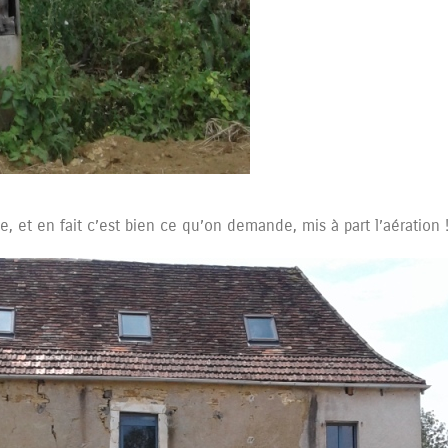
, et en fait c’est bien ce qu’on demande, mis à part l’aération 