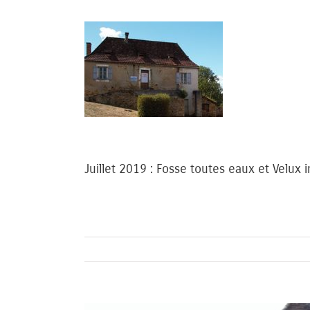
Passer
au
contenu
Juillet 2019 : Fosse toutes eaux et Velux i